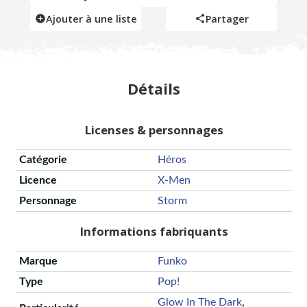
Ajouter à une liste
Partager
Détails
Licenses & personnages
Catégorie
Héros
Licence
X-Men
Personnage
Storm
Informations fabriquants
Marque
Funko
Type
Pop!
Glow In The Dark
,