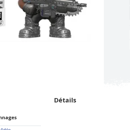
Détails
onnages