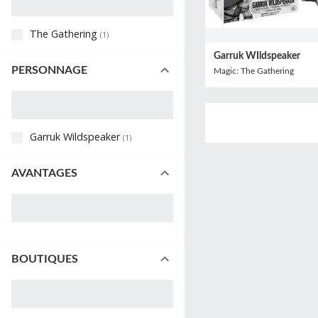
The Gathering
(
1
)
Garruk WIldspeaker
PERSONNAGE
Magic: The Gathering
Garruk Wildspeaker
(
1
)
AVANTAGES
BOUTIQUES