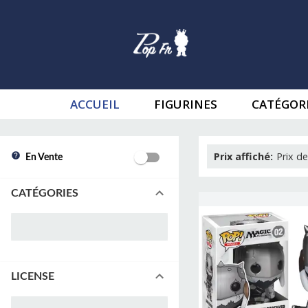
ACCUEIL
FIGURINES
CATÉGOR
Prix affiché
:
Prix de
En Vente
CATÉGORIES
LICENSE