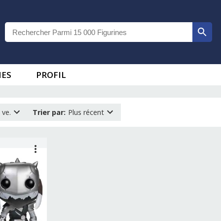
IES
PROFIL
 ve.
Trier par
:
Plus récent