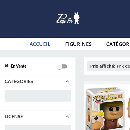
ACCUEIL
FIGURINES
CATÉGOR
Prix affiché
:
Prix de
En Vente
CATÉGORIES
LICENSE