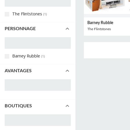
The Flintstones
(
1
)
Barney Rubble
PERSONNAGE
The Flintstones
Barney Rubble
(
1
)
AVANTAGES
BOUTIQUES