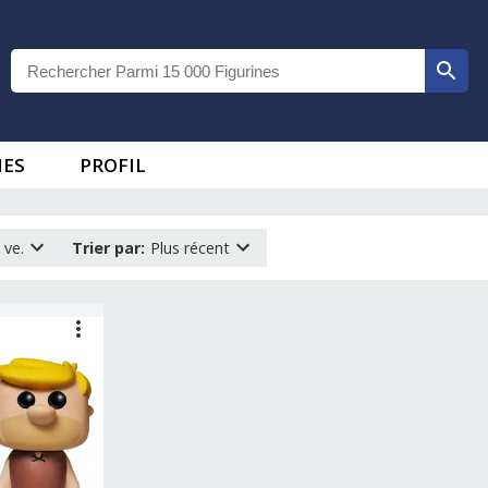
IES
PROFIL
 ve.
Trier par
:
Plus récent