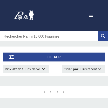
FILTRER
Prix affiché
:
Prix de ve.
Trier par
:
Plus récent