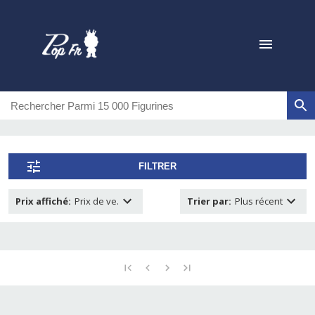
FILTRER
Prix affiché
:
Prix de ve.
Trier par
:
Plus récent