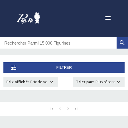
FILTRER
Prix affiché
:
Prix de ve.
Trier par
:
Plus récent