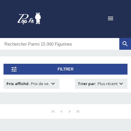
FILTRER
Prix affiché
:
Prix de ve.
Trier par
:
Plus récent