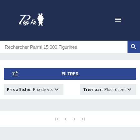
FILTRER
Prix affiché
:
Prix de ve.
Trier par
:
Plus récent