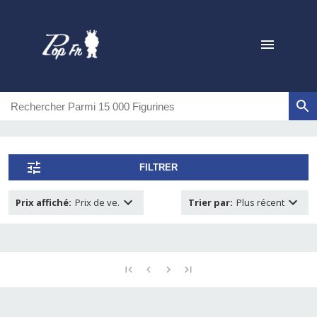
FILTRER
Prix affiché
:
Prix de ve.
Trier par
:
Plus récent