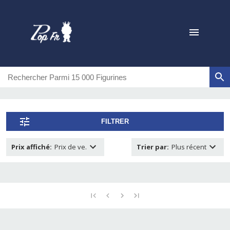
FILTRER
Prix affiché
:
Prix de ve.
Trier par
:
Plus récent