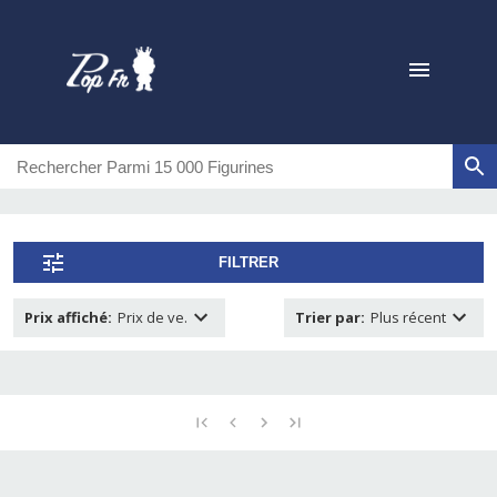
FILTRER
Prix affiché
:
Prix de ve.
Trier par
:
Plus récent