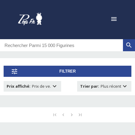
FILTRER
Prix affiché
:
Prix de ve.
Trier par
:
Plus récent