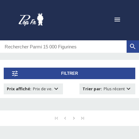
FILTRER
Prix affiché
:
Prix de ve.
Trier par
:
Plus récent