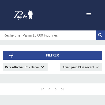
FILTRER
Prix affiché
:
Prix de ve.
Trier par
:
Plus récent