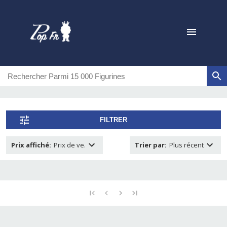
FILTRER
Prix affiché
:
Prix de ve.
Trier par
:
Plus récent