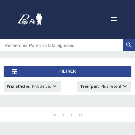
FILTRER
Prix affiché
:
Prix de ve.
Trier par
:
Plus récent