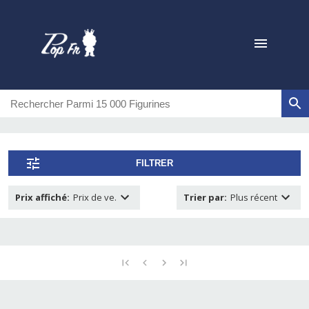
FILTRER
Prix affiché
:
Prix de ve.
Trier par
:
Plus récent