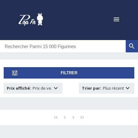
FILTRER
Prix affiché
:
Prix de ve.
Trier par
:
Plus récent