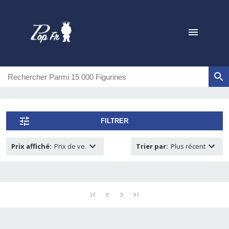
FILTRER
Prix affiché
:
Prix de ve.
Trier par
:
Plus récent