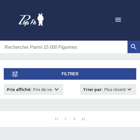
FILTRER
Prix affiché
:
Prix de ve.
Trier par
:
Plus récent