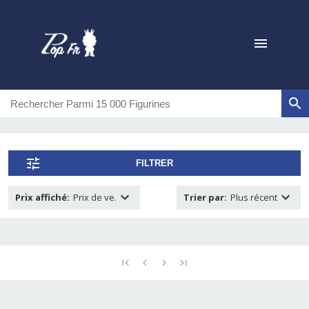
FILTRER
Prix affiché
:
Prix de ve.
Trier par
:
Plus récent