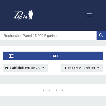
FILTRER
Prix affiché
:
Prix de ve.
Trier par
:
Plus récent