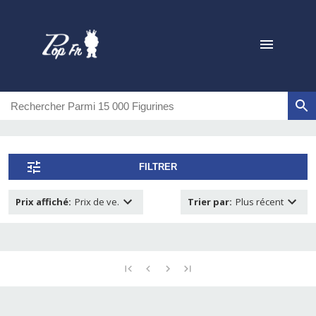
FILTRER
Prix affiché
:
Prix de ve.
Trier par
:
Plus récent