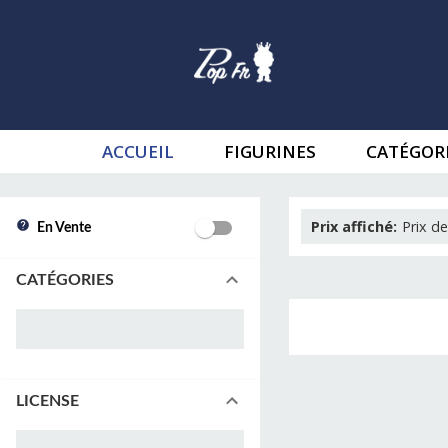
ACCUEIL
FIGURINES
CATÉGOR
Prix affiché
:
Prix de
En Vente
CATÉGORIES
LICENSE