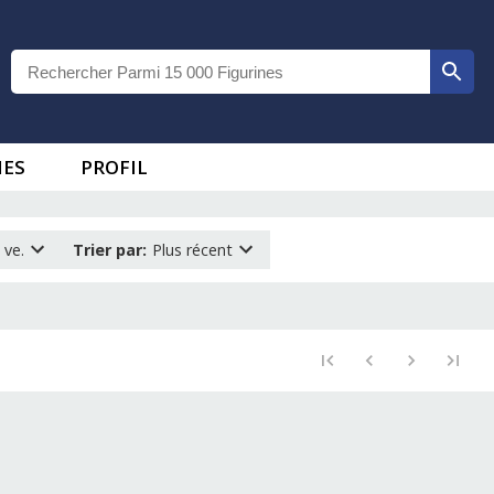
IES
PROFIL
 ve.
Trier par
:
Plus récent