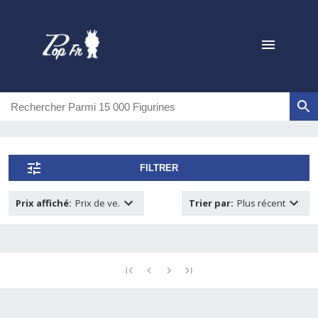
FILTRER
Prix affiché
:
Prix de ve.
Trier par
:
Plus récent