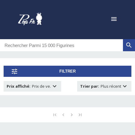
FILTRER
Prix affiché
:
Prix de ve.
Trier par
:
Plus récent