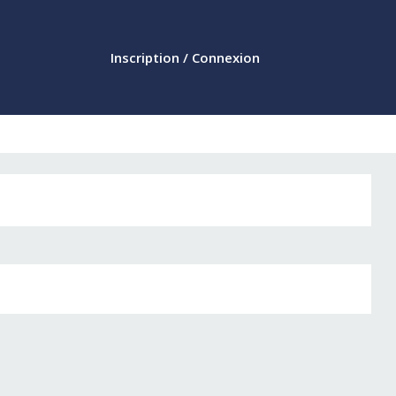
Inscription / Connexion