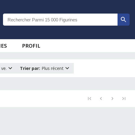
IES
PROFIL
 ve.
Trier par
:
Plus récent