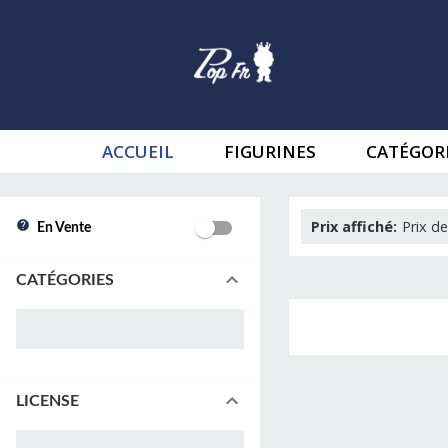
ACCUEIL
FIGURINES
CATÉGOR
Prix affiché
:
Prix de
En Vente
CATÉGORIES
LICENSE