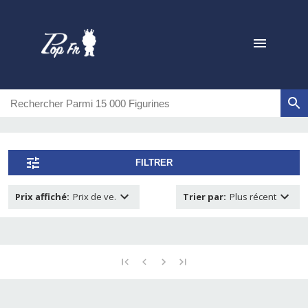
FILTRER
Prix affiché
:
Prix de ve.
Trier par
:
Plus récent