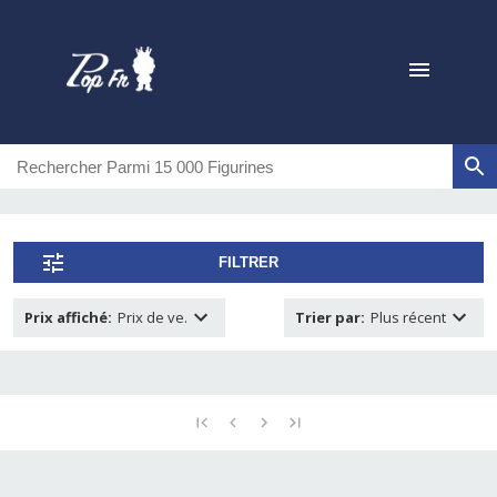
FILTRER
Prix affiché
:
Prix de ve.
Trier par
:
Plus récent