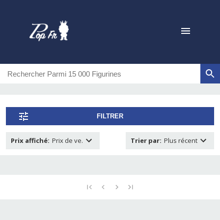
FILTRER
Prix affiché
:
Prix de ve.
Trier par
:
Plus récent