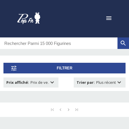
FILTRER
Prix affiché
:
Prix de ve.
Trier par
:
Plus récent