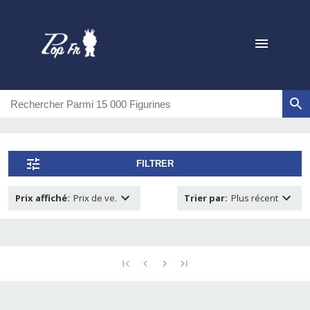
FILTRER
Prix affiché
:
Prix de ve.
Trier par
:
Plus récent