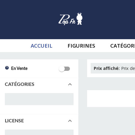
ACCUEIL
FIGURINES
CATÉGOR
Prix affiché
:
Prix de
En Vente
CATÉGORIES
LICENSE