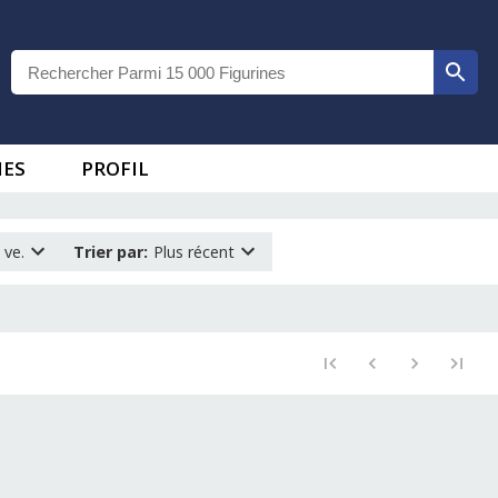
IES
PROFIL
 ve.
Trier par
:
Plus récent