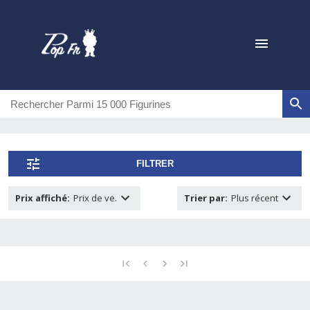
FILTRER
Prix affiché
:
Prix de ve.
Trier par
:
Plus récent