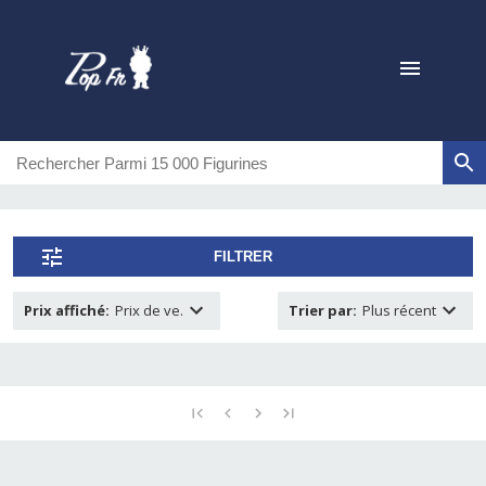
FILTRER
Prix affiché
:
Prix de ve.
Trier par
:
Plus récent