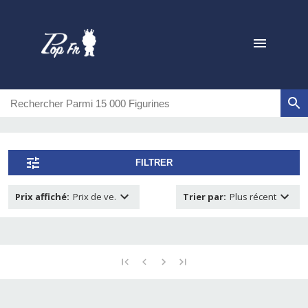
FILTRER
Prix affiché
:
Prix de ve.
Trier par
:
Plus récent