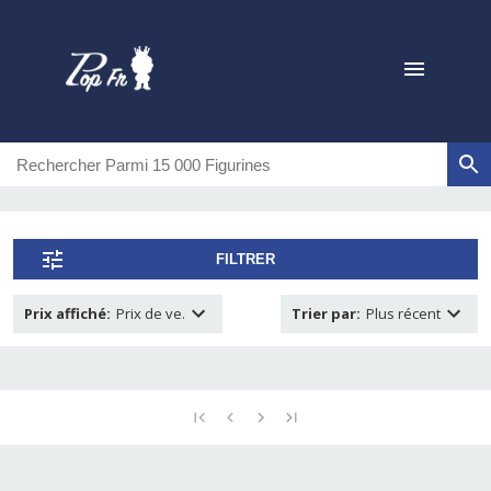
FILTRER
Prix affiché
:
Prix de ve.
Trier par
:
Plus récent