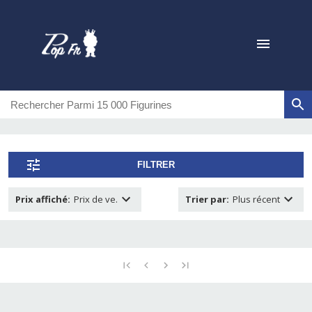
FILTRER
Prix affiché
:
Prix de ve.
Trier par
:
Plus récent