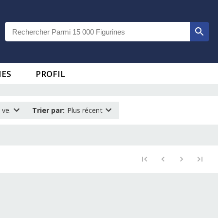
IES
PROFIL
 ve.
Trier par
:
Plus récent