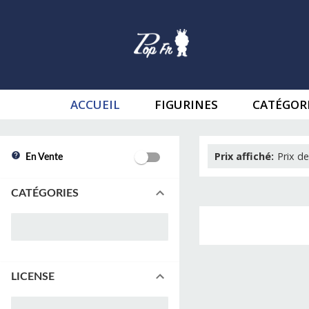
ACCUEIL
FIGURINES
CATÉGOR
Prix affiché
:
Prix de
En Vente
CATÉGORIES
LICENSE