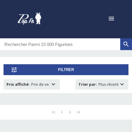
FILTRER
Prix affiché
:
Prix de ve.
Trier par
:
Plus récent