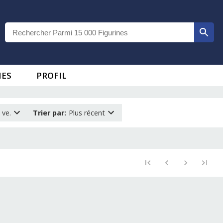
IES
PROFIL
 ve.
Trier par
:
Plus récent