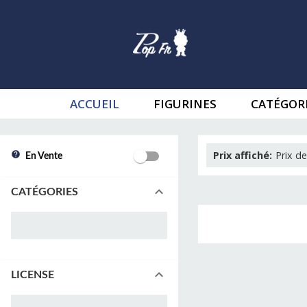
ACCUEIL
FIGURINES
CATÉGOR
Prix affiché
:
Prix de
En Vente
CATÉGORIES
LICENSE