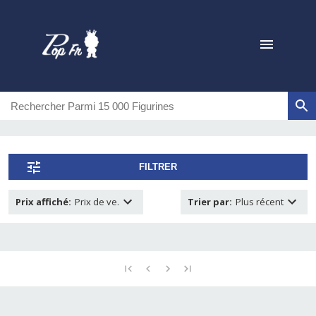
FILTRER
Prix affiché
:
Prix de ve.
Trier par
:
Plus récent