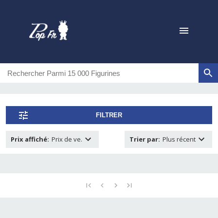
FILTRER
Prix affiché
:
Prix de ve.
Trier par
:
Plus récent