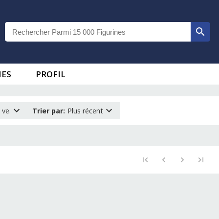
IES
PROFIL
 ve.
Trier par
:
Plus récent