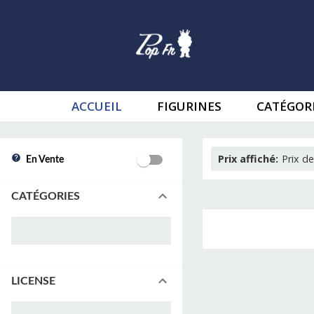
ACCUEIL
FIGURINES
CATÉGOR
Prix affiché
:
Prix de
En Vente
CATÉGORIES
LICENSE