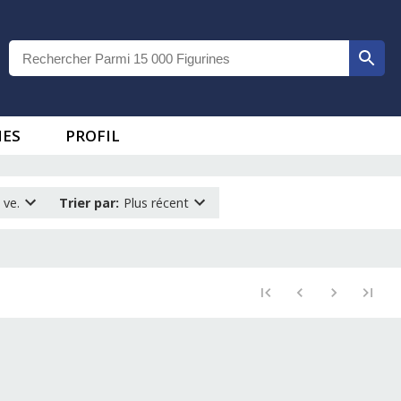
IES
PROFIL
 ve.
Trier par
:
Plus récent