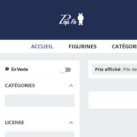
ACCUEIL
FIGURINES
CATÉGOR
Prix affiché
:
Prix de
En Vente
CATÉGORIES
LICENSE