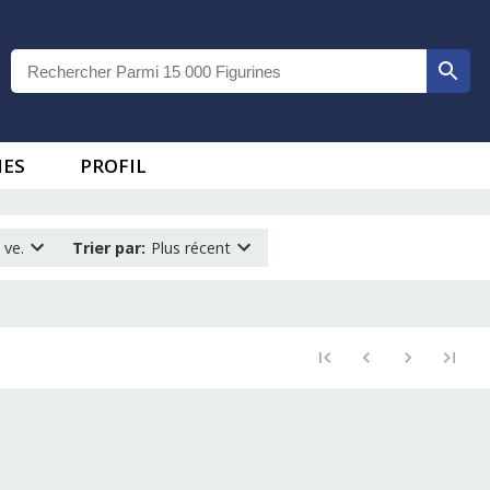
IES
PROFIL
 ve.
Trier par
:
Plus récent