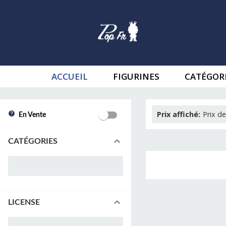
ACCUEIL
FIGURINES
CATÉGOR
Prix affiché
:
Prix de
En Vente
CATÉGORIES
LICENSE