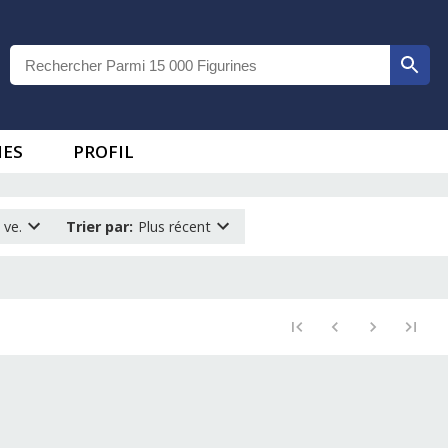
IES
PROFIL
 ve.
Trier par
:
Plus récent