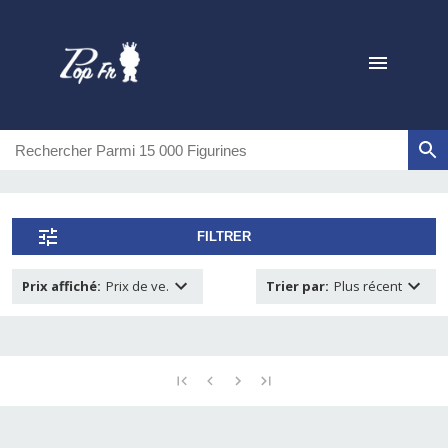
FILTRER
Prix affiché
:
Prix de ve.
Trier par
:
Plus récent