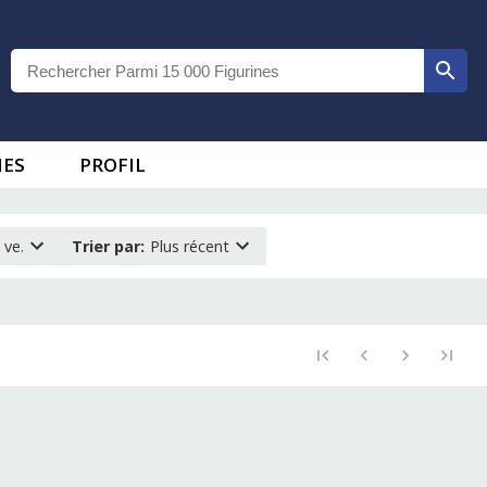
IES
PROFIL
 ve.
Trier par
:
Plus récent