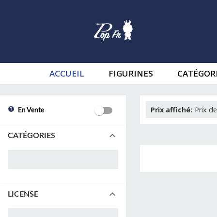
ACCUEIL
FIGURINES
CATÉGOR
Prix affiché
:
Prix de
En Vente
CATÉGORIES
LICENSE