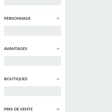
PERSONNAGE
AVANTAGES
BOUTIQUES
PRIX DE VENTE